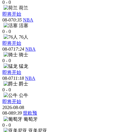
0
-
0
荷兰
即将开始
08-07
0:35
NBA
活塞
0
-
0
76人
即将开始
08-07
17:24
NBA
骑士
0
-
0
猛龙
即将开始
08-07
11:18
NBA
爵士
0
-
0
公牛
即将开始
2026-08-08
08-08
9:39
世欧预
葡萄牙
0
-
0
亚美尼亚