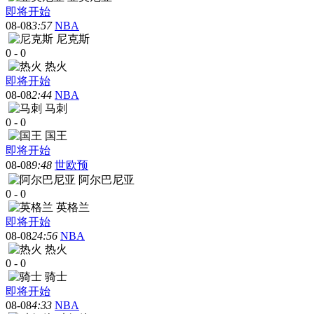
即将开始
08-08
3:57
NBA
尼克斯
0
-
0
热火
即将开始
08-08
2:44
NBA
马刺
0
-
0
国王
即将开始
08-08
9:48
世欧预
阿尔巴尼亚
0
-
0
英格兰
即将开始
08-08
24:56
NBA
热火
0
-
0
骑士
即将开始
08-08
4:33
NBA