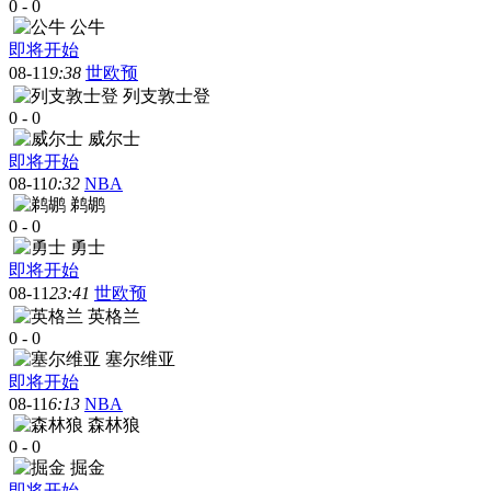
0
-
0
公牛
即将开始
08-11
9:38
世欧预
列支敦士登
0
-
0
威尔士
即将开始
08-11
0:32
NBA
鹈鹕
0
-
0
勇士
即将开始
08-11
23:41
世欧预
英格兰
0
-
0
塞尔维亚
即将开始
08-11
6:13
NBA
森林狼
0
-
0
掘金
即将开始