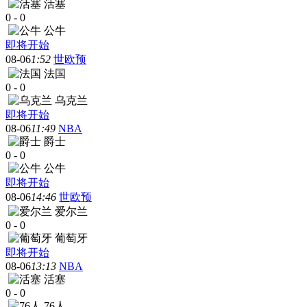
活塞
0
-
0
公牛
即将开始
08-06
1:52
世欧预
法国
0
-
0
乌克兰
即将开始
08-06
11:49
NBA
爵士
0
-
0
公牛
即将开始
08-06
14:46
世欧预
爱尔兰
0
-
0
葡萄牙
即将开始
08-06
13:13
NBA
活塞
0
-
0
76人