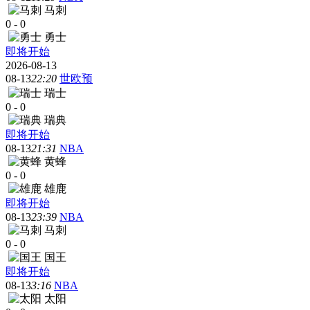
马刺
0
-
0
勇士
即将开始
2026-08-13
08-13
22:20
世欧预
瑞士
0
-
0
瑞典
即将开始
08-13
21:31
NBA
黄蜂
0
-
0
雄鹿
即将开始
08-13
23:39
NBA
马刺
0
-
0
国王
即将开始
08-13
3:16
NBA
太阳