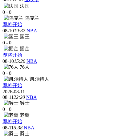
法国
0
-
0
乌克兰
即将开始
08-10
19:37
NBA
国王
0
-
0
掘金
即将开始
08-10
15:20
NBA
76人
0
-
0
凯尔特人
即将开始
2026-08-11
08-11
22:20
NBA
爵士
0
-
0
老鹰
即将开始
08-11
5:38
NBA
爵士