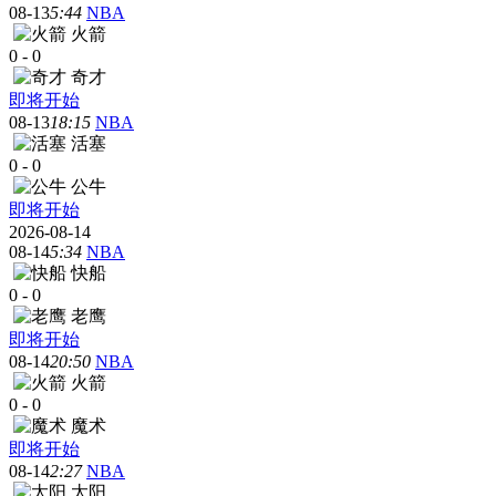
08-13
5:44
NBA
火箭
0
-
0
奇才
即将开始
08-13
18:15
NBA
活塞
0
-
0
公牛
即将开始
2026-08-14
08-14
5:34
NBA
快船
0
-
0
老鹰
即将开始
08-14
20:50
NBA
火箭
0
-
0
魔术
即将开始
08-14
2:27
NBA
太阳