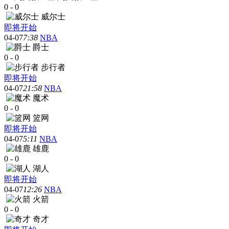
0
-
0
威尔士
即将开始
04-07
7:38
NBA
爵士
0
-
0
步行者
即将开始
04-07
21:58
NBA
魔术
0
-
0
篮网
即将开始
04-07
5:11
NBA
雄鹿
0
-
0
湖人
即将开始
04-07
12:26
NBA
火箭
0
-
0
奇才