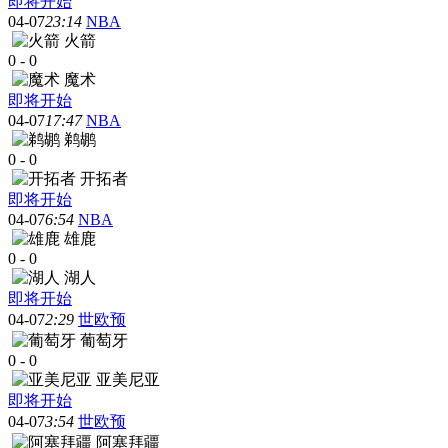
即将开始
04-07
23:14
NBA
火箭
0
-
0
魔术
即将开始
04-07
17:47
NBA
鹈鹕
0
-
0
开拓者
即将开始
04-07
6:54
NBA
雄鹿
0
-
0
湖人
即将开始
04-07
2:29
世欧预
葡萄牙
0
-
0
亚美尼亚
即将开始
04-07
3:54
世欧预
阿塞拜疆