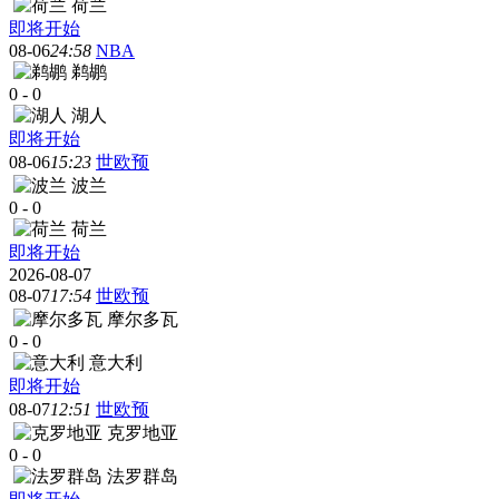
荷兰
即将开始
08-06
24:58
NBA
鹈鹕
0
-
0
湖人
即将开始
08-06
15:23
世欧预
波兰
0
-
0
荷兰
即将开始
2026-08-07
08-07
17:54
世欧预
摩尔多瓦
0
-
0
意大利
即将开始
08-07
12:51
世欧预
克罗地亚
0
-
0
法罗群岛