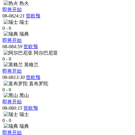
热火
即将开始
08-08
24:21
世欧预
瑞士
0
-
0
瑞典
即将开始
08-08
4:59
世欧预
阿尔巴尼亚
0
-
0
英格兰
即将开始
08-08
13:30
世欧预
直布罗陀
0
-
0
黑山
即将开始
08-08
0:15
世欧预
瑞士
0
-
0
瑞典
即将开始