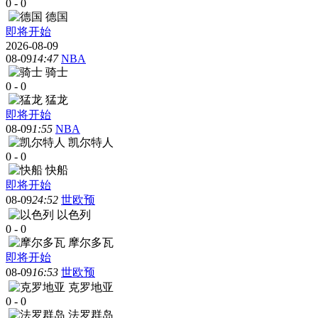
0
-
0
德国
即将开始
2026-08-09
08-09
14:47
NBA
骑士
0
-
0
猛龙
即将开始
08-09
1:55
NBA
凯尔特人
0
-
0
快船
即将开始
08-09
24:52
世欧预
以色列
0
-
0
摩尔多瓦
即将开始
08-09
16:53
世欧预
克罗地亚
0
-
0
法罗群岛