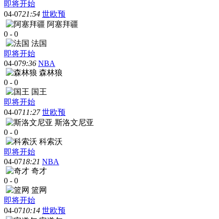
即将开始
04-07
21:54
世欧预
阿塞拜疆
0
-
0
法国
即将开始
04-07
9:36
NBA
森林狼
0
-
0
国王
即将开始
04-07
11:27
世欧预
斯洛文尼亚
0
-
0
科索沃
即将开始
04-07
18:21
NBA
奇才
0
-
0
篮网
即将开始
04-07
10:14
世欧预