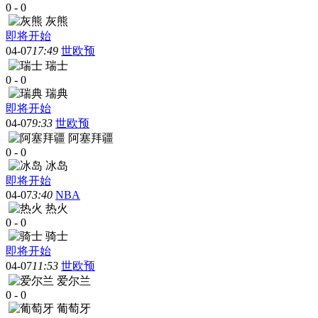
0
-
0
灰熊
即将开始
04-07
17:49
世欧预
瑞士
0
-
0
瑞典
即将开始
04-07
9:33
世欧预
阿塞拜疆
0
-
0
冰岛
即将开始
04-07
3:40
NBA
热火
0
-
0
骑士
即将开始
04-07
11:53
世欧预
爱尔兰
0
-
0
葡萄牙