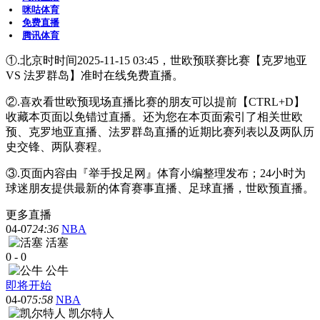
咪咕体育
免费直播
腾讯体育
①.北京时时间2025-11-15 03:45，世欧预联赛比赛【克罗地亚
VS 法罗群岛】准时在线免费直播。
②.喜欢看世欧预现场直播比赛的朋友可以提前【CTRL+D】
收藏本页面以免错过直播。还为您在本页面索引了相关世欧
预、克罗地亚直播、法罗群岛直播的近期比赛列表以及两队历
史交锋、两队赛程。
③.页面内容由『举手投足网』体育小编整理发布；24小时为
球迷朋友提供最新的体育赛事直播、足球直播，世欧预直播。
更多直播
04-07
24:36
NBA
活塞
0
-
0
公牛
即将开始
04-07
5:58
NBA
凯尔特人