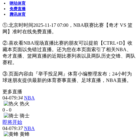
咪咕体育
免费直播
腾讯体育
①.北京时时间2025-11-17 07:00，NBA联赛比赛【奇才 VS 篮
网】准时在线免费直播。
②.喜欢看NBA现场直播比赛的朋友可以提前【CTRL+D】收
藏本页面以免错过直播。还为您在本页面索引了相关NBA、
奇才直播、篮网直播的近期比赛列表以及两队历史交锋、两队
赛程。
③.页面内容由『举手投足网』体育小编整理发布；24小时为
球迷朋友提供最新的体育赛事直播、足球直播，NBA直播。
更多直播
04-07
9:34
NBA
热火
0
-
0
骑士
即将开始
04-07
9:37
NBA
黄蜂