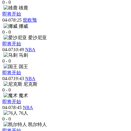
0
-
0
雄鹿
即将开始
04-07
8:25
世欧预
挪威
0
-
0
爱沙尼亚
即将开始
04-07
10:49
NBA
马刺
0
-
0
国王
即将开始
04-07
19:43
NBA
尼克斯
0
-
0
魔术
即将开始
04-07
8:45
NBA
76人
0
-
0
凯尔特人
即将开始