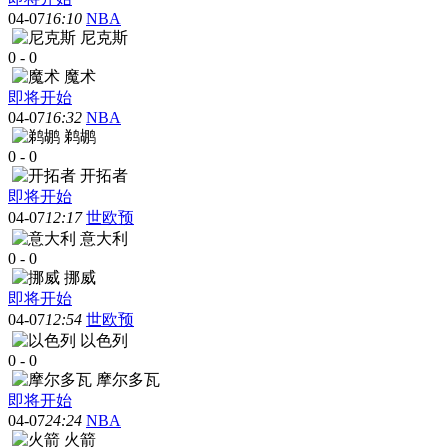
04-07
16:10
NBA
尼克斯
0
-
0
魔术
即将开始
04-07
16:32
NBA
鹈鹕
0
-
0
开拓者
即将开始
04-07
12:17
世欧预
意大利
0
-
0
挪威
即将开始
04-07
12:54
世欧预
以色列
0
-
0
摩尔多瓦
即将开始
04-07
24:24
NBA
火箭